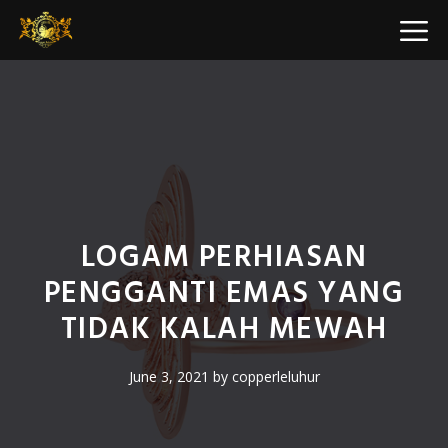
Skip
M
to
content
LOGAM PERHIASAN
PENGGANTI EMAS YANG
TIDAK KALAH MEWAH
June 3, 2021
by
copperleluhur