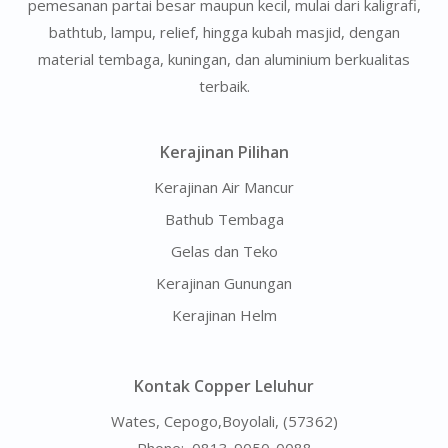
pemesanan partai besar maupun kecil, mulai dari kaligrafi,
bathtub, lampu, relief, hingga kubah masjid, dengan
material tembaga, kuningan, dan aluminium berkualitas
terbaik.
Kerajinan Pilihan
Kerajinan Air Mancur
Bathub Tembaga
Gelas dan Teko
Kerajinan Gunungan
Kerajinan Helm
Kontak Copper Leluhur
Wates, Cepogo,Boyolali, (57362)