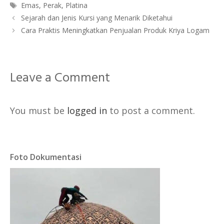
Tags
Emas
,
Perak
,
Platina
Sejarah dan Jenis Kursi yang Menarik Diketahui
Cara Praktis Meningkatkan Penjualan Produk Kriya Logam
Leave a Comment
You must be
logged in
to post a comment.
Foto Dokumentasi