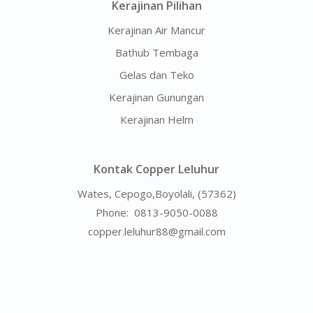
Kerajinan Pilihan
Kerajinan Air Mancur
Bathub Tembaga
Gelas dan Teko
Kerajinan Gunungan
Kerajinan Helm
Kontak Copper Leluhur
Wates, Cepogo,Boyolali, (57362)
Phone:
0813-9050-0088
copper.leluhur88@gmail.com
kasyno online BLIK