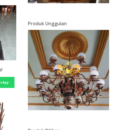
Produk Unggulan
ur
tsApp