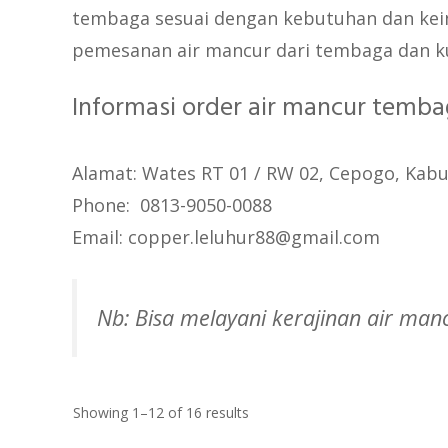
tembaga sesuai dengan kebutuhan dan kei
pemesanan air mancur dari tembaga dan ku
Informasi order air mancur temba
Alamat: Wates RT 01 / RW 02, Cepogo, Kabu
Phone: 0813-9050-0088
Email: copper.leluhur88@gmail.com
Nb: Bisa melayani kerajinan air ma
Sorted
Showing 1–12 of 16 results
by