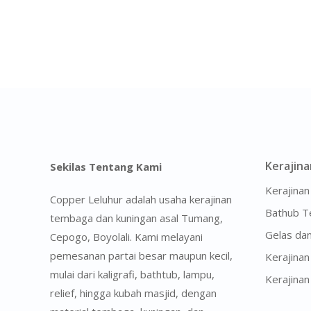
Kerajina
Sekilas Tentang Kami
Kerajinan
Copper Leluhur adalah usaha kerajinan
Bathub 
tembaga dan kuningan asal Tumang,
Gelas da
Cepogo, Boyolali. Kami melayani
pemesanan partai besar maupun kecil,
Kerajina
mulai dari kaligrafi, bathtub, lampu,
Kerajina
relief, hingga kubah masjid, dengan