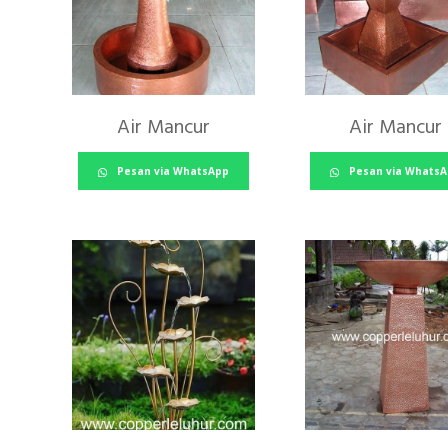
Air Mancur
Air Mancur
Pesan via WhatsApp
Pesan via Whats