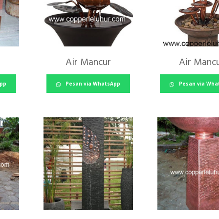
Air Mancur
Air Manc
App
Pesan via WhatsApp
Pesan via Wha