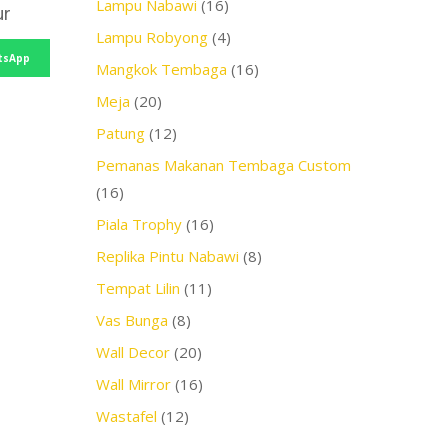
Lampu Nabawi
(16)
ur
Lampu Robyong
(4)
tsApp
Mangkok Tembaga
(16)
Meja
(20)
Patung
(12)
Pemanas Makanan Tembaga Custom
(16)
Piala Trophy
(16)
Replika Pintu Nabawi
(8)
Tempat Lilin
(11)
Vas Bunga
(8)
Wall Decor
(20)
Wall Mirror
(16)
Wastafel
(12)