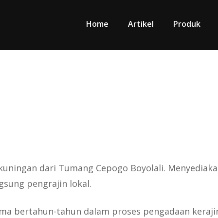
Home
Artikel
Produk
 kuningan dari Tumang Cepogo Boyolali. Menyediak
sung pengrajin lokal.
ma bertahun-tahun dalam proses pengadaan keraji