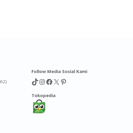
Follow Media Sosial Kami
TikTok
Instagram
Facebook
X
Pinterest
362)
Tokopedia