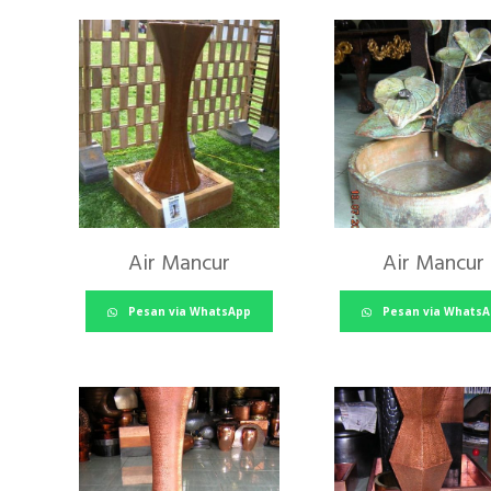
latest
Air Mancur
Air Mancur
Pesan via WhatsApp
Pesan via Whats