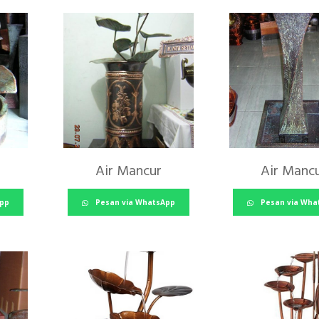
Air Mancur
Air Manc
App
Pesan via WhatsApp
Pesan via Wha