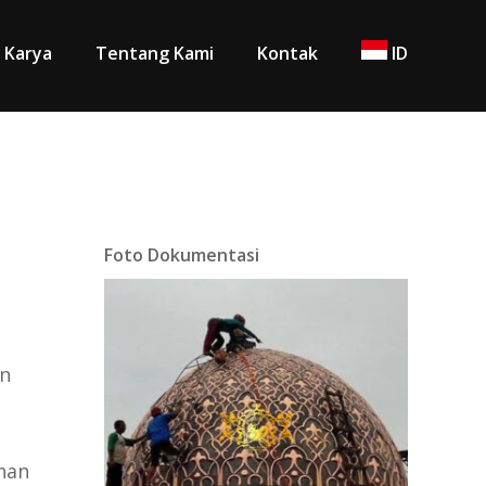
Karya
Tentang Kami
Kontak
ID
Foto Dokumentasi
an
nan