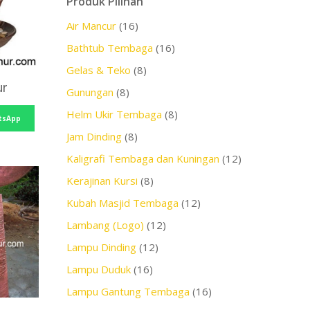
Produk Pilihan
Air Mancur
(16)
Bathtub Tembaga
(16)
Gelas & Teko
(8)
ur
Gunungan
(8)
Helm Ukir Tembaga
(8)
tsApp
Jam Dinding
(8)
Kaligrafi Tembaga dan Kuningan
(12)
Kerajinan Kursi
(8)
Kubah Masjid Tembaga
(12)
Lambang (Logo)
(12)
Lampu Dinding
(12)
Lampu Duduk
(16)
Lampu Gantung Tembaga
(16)