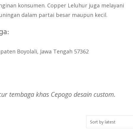
nginan konsumen. Copper Leluhur juga melayani
ningan dalam partai besar maupun kecil.
ga:
paten Boyolali, Jawa Tengah 57362
ncur tembaga khas Cepogo desain custom.