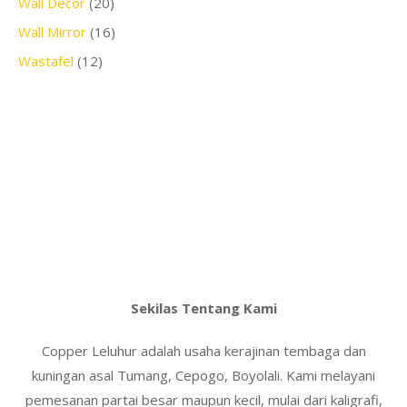
Wall Decor
(20)
Wall Mirror
(16)
Wastafel
(12)
Sekilas Tentang Kami
Copper Leluhur adalah usaha kerajinan tembaga dan
kuningan asal Tumang, Cepogo, Boyolali. Kami melayani
pemesanan partai besar maupun kecil, mulai dari kaligrafi,