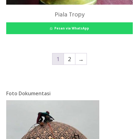
Piala Tropy
Pesan via WhatsApp
1
2
→
Foto Dokumentasi