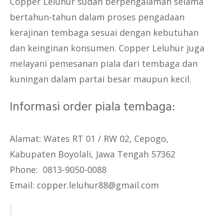
Copper Leluhur sudah berpengalaman selama
bertahun-tahun dalam proses pengadaan
kerajinan tembaga sesuai dengan kebutuhan
dan keinginan konsumen. Copper Leluhur juga
melayani pemesanan piala dari tembaga dan
kuningan dalam partai besar maupun kecil.
Informasi order piala tembaga:
Alamat: Wates RT 01 / RW 02, Cepogo,
Kabupaten Boyolali, Jawa Tengah 57362
Phone: 0813-9050-0088
Email: copper.leluhur88@gmail.com