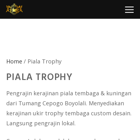
Skip
M
to
content
Home
/ Piala Trophy
PIALA TROPHY
Pengrajin kerajinan piala tembaga & kuningan
dari Tumang Cepogo Boyolali. Menyediakan
kerajinan ukir trophy tembaga custom desain.
Langsung pengrajin lokal.