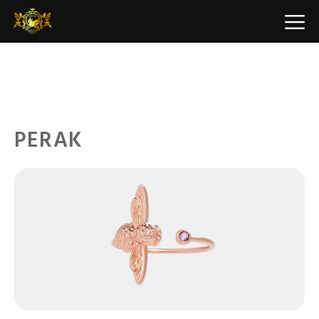
Skip
M
to
content
PERAK