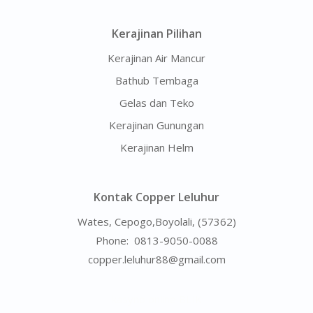
Kerajinan Pilihan
Kerajinan Air Mancur
Bathub Tembaga
Gelas dan Teko
Kerajinan Gunungan
Kerajinan Helm
Kontak Copper Leluhur
Wates, Cepogo,Boyolali, (57362)
Phone:
0813-9050-0088
copper.leluhur88@gmail.com
kasyno online BLIK