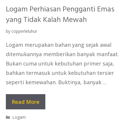
Logam Perhiasan Pengganti Emas
yang Tidak Kalah Mewah
by
copperleluhur
Logam merupakan bahan yang sejak awal
ditemukannya memberikan banyak manfaat.
Bukan cuma untuk kebutuhan primer saja,
bahkan termasuk untuk kebutuhan tersier
seperti kemewahan. Buktinya, banyak …
Read More
Categories
Logam