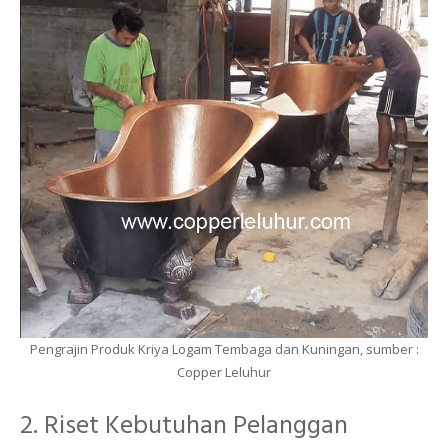
Pengrajin Produk Kriya Logam Tembaga dan Kuningan, sumber :
Copper Leluhur
2. Riset Kebutuhan Pelanggan