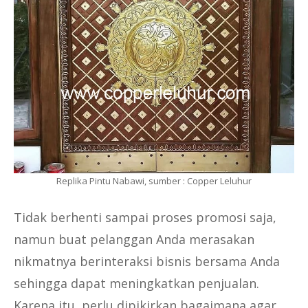
Replika Pintu Nabawi, sumber : Copper Leluhur
Tidak berhenti sampai proses promosi saja,
namun buat pelanggan Anda merasakan
nikmatnya berinteraksi bisnis bersama Anda
sehingga dapat meningkatkan penjualan.
Karena itu, perlu dipikirkan bagaimana agar