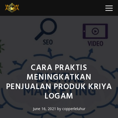
Skip
M
to
content
CARA PRAKTIS
MENINGKATKAN
PENJUALAN PRODUK KRIYA
LOGAM
June 16, 2021
by
copperleluhur