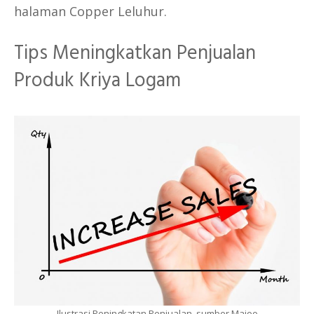
halaman Copper Leluhur.
Tips Meningkatkan Penjualan
Produk Kriya Logam
Ilustrasi Peningkatan Penjualan, sumber Majoo