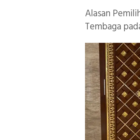
Alasan Pemili
Tembaga pada