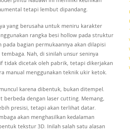
model pintu Nabawi ini memiliki keunikan
numental tetapi lembut dipandang.
nya yang berusaha untuk meniru karakter
nggunakan rangka besi hollow pada struktur
n pada bagian permukaannya akan dilapisi
embaga. Nah, di sinilah unsur seninya
f tidak dicetak oleh pabrik, tetapi dikerjakan
ra manual menggunakan teknik ukir ketok.
 muncul karena dibentuk, bukan ditempel.
at berbeda dengan laser cutting. Memang,
bih presisi, tetapi akan terlihat datar.
embaga akan menghasilkan kedalaman
tuk tekstur 3D. Inilah salah satu alasan