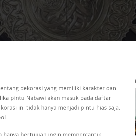
entang dekorasi yang memiliki karakter dan
lika pintu Nabawi akan masuk pada daftar
ekorasi ini tidak hanya menjadi pintu hias saja,
bol.
a hanya bertujuan ingin mempercantik