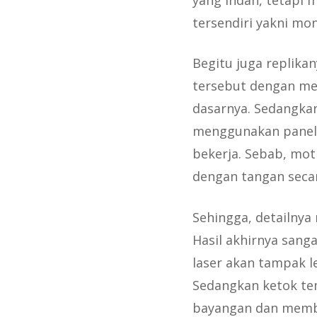
yang indah, tetapi 
tersendiri yakni mo
Begitu juga replika
tersebut dengan me
dasarnya. Sedangka
menggunakan panel t
bekerja. Sebab, moti
dengan tangan seca
Sehingga, detailnya
Hasil akhirnya sang
laser akan tampak le
Sedangkan ketok t
bayangan dan memben