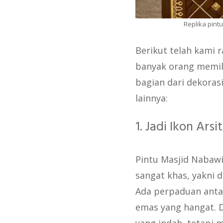
Replika pint
Berikut telah kami 
banyak orang memil
bagian dari dekoras
lainnya:
1. Jadi Ikon Ars
Pintu Masjid Nabawi
sangat khas, yakni d
Ada perpaduan antar
emas yang hangat. Di