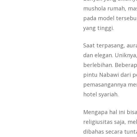
mushola rumah, masj
pada model tersebut
yang tinggi.
Saat terpasang, aura
dan elegan. Uniknya
berlebihan. Beberap
pintu Nabawi dari p
pemasangannya mera
hotel syariah.
Mengapa hal ini bisa
religiusitas saja, m
dibahas secara tunta