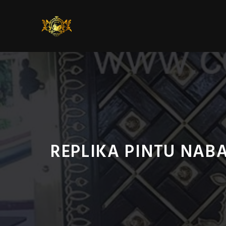
Skip
to
content
REPLIKA PINTU NAB