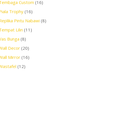
Tembaga Custom
(16)
Piala Trophy
(16)
Replika Pintu Nabawi
(8)
Tempat Lilin
(11)
Vas Bunga
(8)
Wall Decor
(20)
Wall Mirror
(16)
Wastafel
(12)