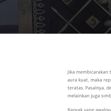
Jika membicarakan t
aura kuat, maka rep
teratas. Pasalnya, d
melainkan juga sim
Banyak yang awalny