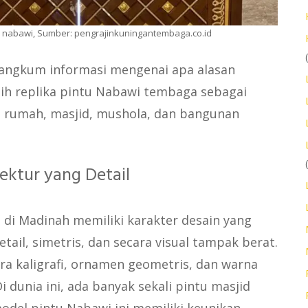
u nabawi, Sumber: pengrajinkuningantembaga.co.id
rangkum informasi mengenai apa alasan
ih replika pintu Nabawi tembaga sebagai
i rumah, masjid, mushola, dan bangunan
itektur yang Detail
 di Madinah memiliki karakter desain yang
etail, simetris, dan secara visual tampak berat.
a kaligrafi, ornamen geometris, dan warna
 dunia ini, ada banyak sekali pintu masjid