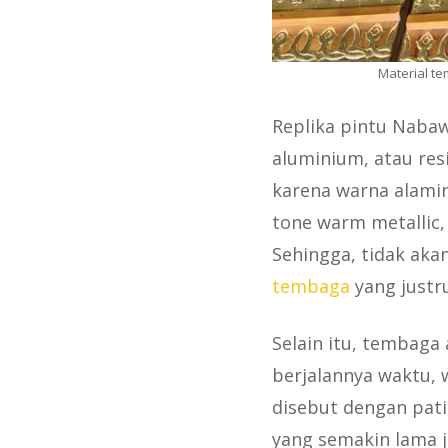
Material t
Replika pintu Nabawi
aluminium, atau res
karena warna alami
tone warm metallic,
Sehingga, tidak aka
tembaga
yang justr
Selain itu, tembaga 
berjalannya waktu,
disebut dengan patin
yang semakin lama j