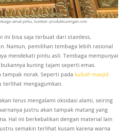
embaga utnuk pintu, Sumber: produkkuningan.com
 ini bisa saja terbuat dari stainless,
in. Namun, pemilihan tembaga lebih rasional
nya mendekati pintu asli. Tembaga mempunyai
 bukannya kuning tajam seperti emas.
n tampak norak. Seperti pada
kubah masjid
u terlihat mengagumkan.
akan terus mengalami oksidasi alami, seiring
 warnanya justru akan tampak matang yang
a. Hal ini berkebalikan dengan material lain
ustru semakin terlihat kusam karena warna