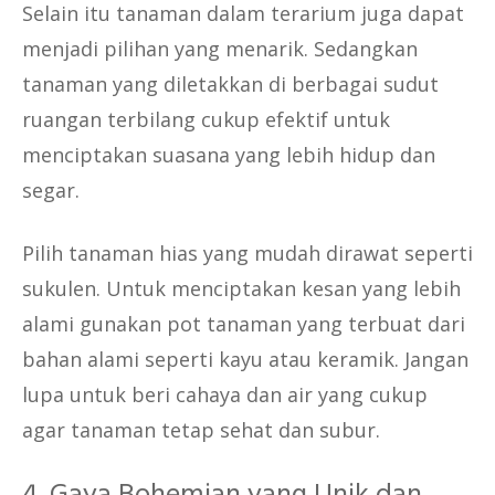
Selain itu tanaman dalam terarium juga dapat
menjadi pilihan yang menarik. Sedangkan
tanaman yang diletakkan di berbagai sudut
ruangan terbilang cukup efektif untuk
menciptakan suasana yang lebih hidup dan
segar.
Pilih tanaman hias yang mudah dirawat seperti
sukulen. Untuk menciptakan kesan yang lebih
alami gunakan pot tanaman yang terbuat dari
bahan alami seperti kayu atau keramik. Jangan
lupa untuk beri cahaya dan air yang cukup
agar tanaman tetap sehat dan subur.