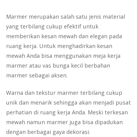
Marmer merupakan salah satu jenis material
yang terbilang cukup efektif untuk
memberikan kesan mewah dan elegan pada
ruang kerja. Untuk menghadirkan kesan
mewah Anda bisa menggunakan meja kerja
marmer atau vas bunga kecil berbahan
marmer sebagai aksen.
Warna dan tekstur marmer terbilang cukup
unik dan menarik sehingga akan menjadi pusat
perhatian di ruang kerja Anda. Meski terkesan
mewah namun marmer juga bisa dipadukan
dengan berbagai gaya dekorasi.