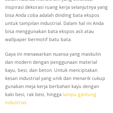
inspirasi dekorasi ruang kerja selanjutnya yang
bisa Anda coba adalah dinding bata ekspos
untuk tampilan industrial. Dalam hal ini Anda
bisa menggunakan bata ekspos asli atau
wallpaper bermotif batu bata.
Gaya ini menawarkan nuansa yang maskulin
dan modern dengan penggunaan material
kayu, besi, dan beton. Untuk menciptakan
kesan industrial yang unik dan menarik cukup
gunakan meja kerja berbahan kayu dengan
kaki besi, rak besi, hingga
lampu gantung
industrial
.