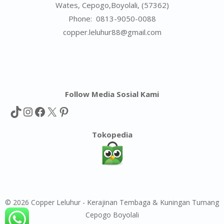
Wates, Cepogo,Boyolali, (57362)
Phone:
0813-9050-0088
copper.leluhur88@gmail.com
kasyno online BLIK
Follow Media Sosial Kami
TikTok
Instagram
Facebook
X
Pinterest
Tokopedia
© 2026 Copper Leluhur - Kerajinan Tembaga & Kuningan Tumang
Cepogo Boyolali