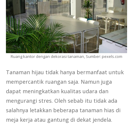
Ruang kantor dengan dekorasi tanaman, Sumber: pexels.com
Tanaman hijau tidak hanya bermanfaat untuk
mempercantik ruangan saja. Namun juga
dapat meningkatkan kualitas udara dan
mengurangi stres. Oleh sebab itu tidak ada
salahnya letakkan beberapa tanaman hias di
meja kerja atau gantung di dekat jendela.