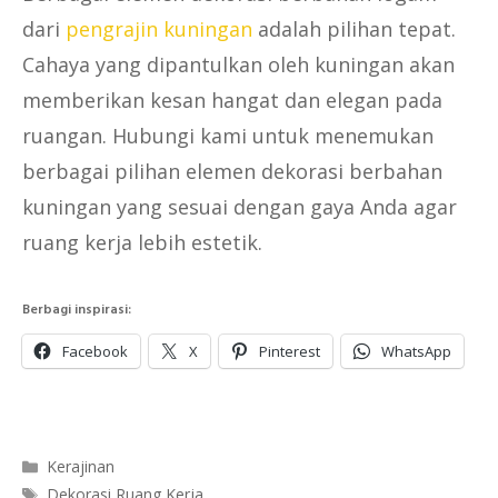
dari
pengrajin kuningan
adalah pilihan tepat.
Cahaya yang dipantulkan oleh kuningan akan
memberikan kesan hangat dan elegan pada
ruangan. Hubungi kami untuk menemukan
berbagai pilihan elemen dekorasi berbahan
kuningan yang sesuai dengan gaya Anda agar
ruang kerja lebih estetik.
Berbagi inspirasi:
Facebook
X
Pinterest
WhatsApp
Categories
Kerajinan
Tags
Dekorasi Ruang Kerja