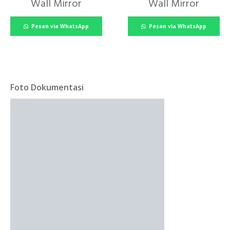
Wall Mirror
Wall Mirror
Pesan via WhatsApp
Pesan via WhatsApp
Foto Dokumentasi