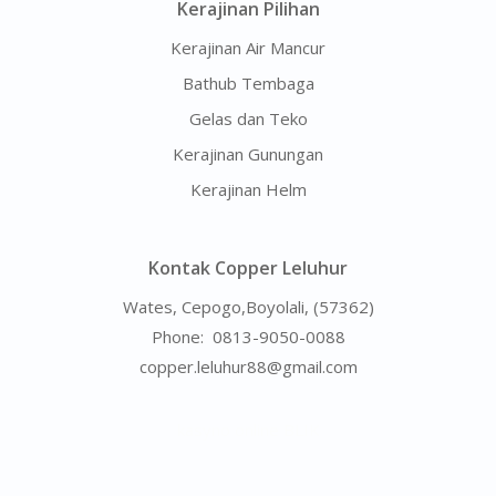
Kerajinan Pilihan
Kerajinan Air Mancur
Bathub Tembaga
Gelas dan Teko
Kerajinan Gunungan
Kerajinan Helm
Kontak Copper Leluhur
Wates, Cepogo,Boyolali, (57362)
Phone:
0813-9050-0088
copper.leluhur88@gmail.com
kasyno online BLIK