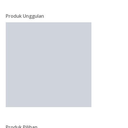
Produk Unggulan
Produk Pilihan