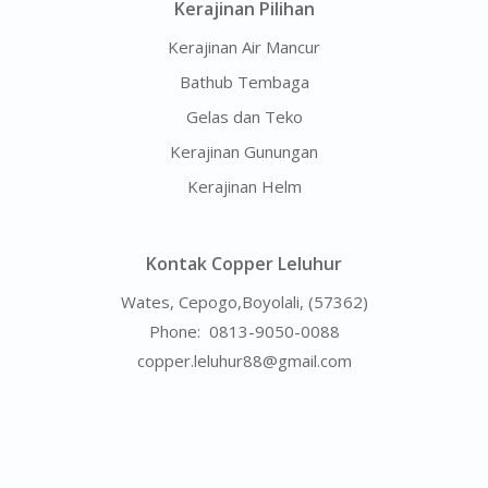
Kerajinan Pilihan
Kerajinan Air Mancur
Bathub Tembaga
Gelas dan Teko
Kerajinan Gunungan
Kerajinan Helm
Kontak Copper Leluhur
Wates, Cepogo,Boyolali, (57362)
Phone:
0813-9050-0088
copper.leluhur88@gmail.com
kasyno online BLIK