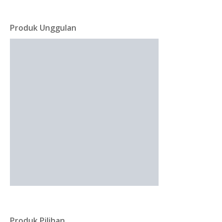
Produk Unggulan
Produk Pilihan