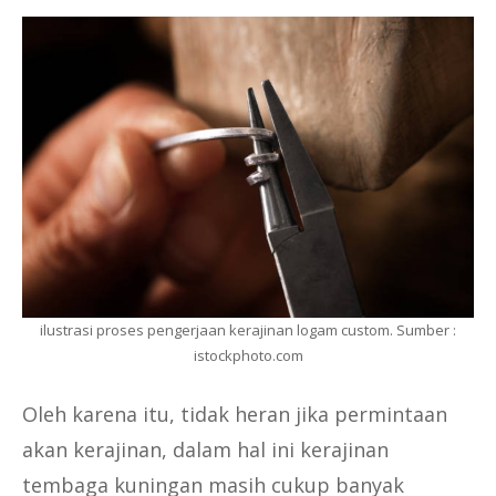
ilustrasi proses pengerjaan kerajinan logam custom. Sumber :
istockphoto.com
Oleh karena itu, tidak heran jika permintaan
akan kerajinan, dalam hal ini kerajinan
tembaga kuningan masih cukup banyak