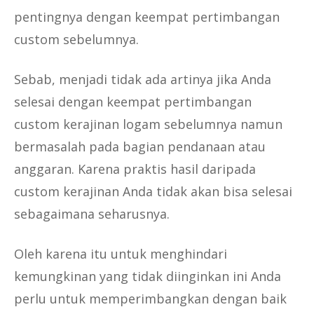
pentingnya dengan keempat pertimbangan
custom sebelumnya.
Sebab, menjadi tidak ada artinya jika Anda
selesai dengan keempat pertimbangan
custom kerajinan logam sebelumnya namun
bermasalah pada bagian pendanaan atau
anggaran. Karena praktis hasil daripada
custom kerajinan Anda tidak akan bisa selesai
sebagaimana seharusnya.
Oleh karena itu untuk menghindari
kemungkinan yang tidak diinginkan ini Anda
perlu untuk memperimbangkan dengan baik