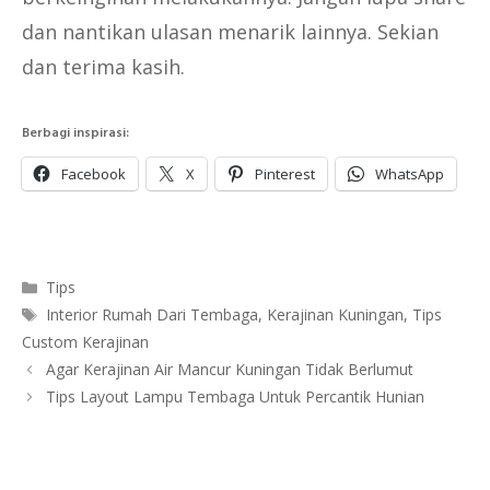
dan nantikan ulasan menarik lainnya. Sekian
dan terima kasih.
Berbagi inspirasi:
Facebook
X
Pinterest
WhatsApp
Categories
Tips
Tags
Interior Rumah Dari Tembaga
,
Kerajinan Kuningan
,
Tips
Custom Kerajinan
Agar Kerajinan Air Mancur Kuningan Tidak Berlumut
Tips Layout Lampu Tembaga Untuk Percantik Hunian