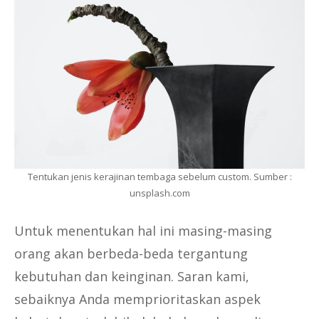
Tentukan jenis kerajinan tembaga sebelum custom. Sumber :
unsplash.com
Untuk menentukan hal ini masing-masing
orang akan berbeda-beda tergantung
kebutuhan dan keinginan. Saran kami,
sebaiknya Anda memprioritaskan aspek