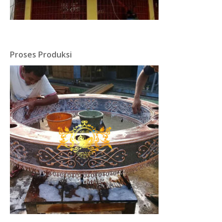
Proses Produksi