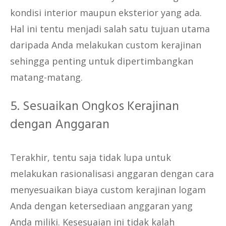
kondisi interior maupun eksterior yang ada.
Hal ini tentu menjadi salah satu tujuan utama
daripada Anda melakukan custom kerajinan
sehingga penting untuk dipertimbangkan
matang-matang.
5. Sesuaikan Ongkos Kerajinan
dengan Anggaran
Terakhir, tentu saja tidak lupa untuk
melakukan rasionalisasi anggaran dengan cara
menyesuaikan biaya custom kerajinan logam
Anda dengan ketersediaan anggaran yang
Anda miliki. Kesesuaian ini tidak kalah