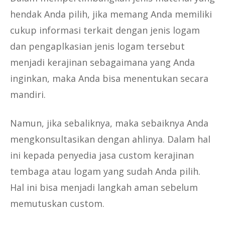
hendak Anda pilih, jika memang Anda memiliki
cukup informasi terkait dengan jenis logam
dan pengaplkasian jenis logam tersebut
menjadi kerajinan sebagaimana yang Anda
inginkan, maka Anda bisa menentukan secara
mandiri.
Namun, jika sebaliknya, maka sebaiknya Anda
mengkonsultasikan dengan ahlinya. Dalam hal
ini kepada penyedia jasa custom kerajinan
tembaga atau logam yang sudah Anda pilih.
Hal ini bisa menjadi langkah aman sebelum
memutuskan custom.