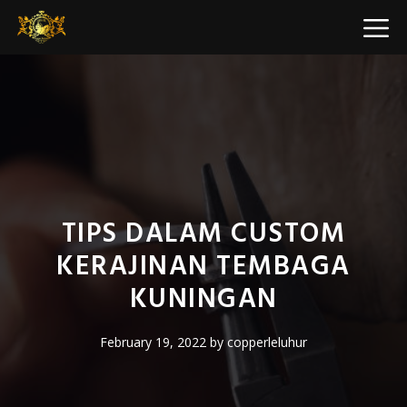
Skip
M
to
content
TIPS DALAM CUSTOM
KERAJINAN TEMBAGA
KUNINGAN
February 19, 2022
by
copperleluhur