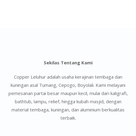
Sekilas Tentang Kami
Copper Leluhur adalah usaha kerajinan tembaga dan
kuningan asal Tumang, Cepogo, Boyolali. Kami melayani
pemesanan partai besar maupun kecil, mulai dari kaligrafi,
bathtub, lampu, relief, hingga kubah masjid, dengan
material tembaga, kuningan, dan aluminium berkualitas
terbaik.