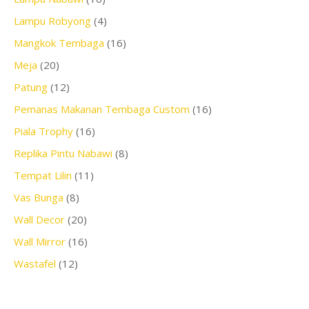
Lampu Robyong
(4)
Mangkok Tembaga
(16)
Meja
(20)
Patung
(12)
Pemanas Makanan Tembaga Custom
(16)
Piala Trophy
(16)
Replika Pintu Nabawi
(8)
Tempat Lilin
(11)
Vas Bunga
(8)
Wall Decor
(20)
Wall Mirror
(16)
Wastafel
(12)