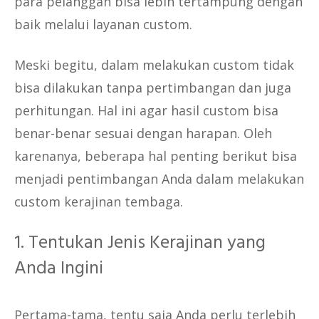
para pelanggan bisa lebih tertampung dengan
baik melalui layanan custom.
Meski begitu, dalam melakukan custom tidak
bisa dilakukan tanpa pertimbangan dan juga
perhitungan. Hal ini agar hasil custom bisa
benar-benar sesuai dengan harapan. Oleh
karenanya, beberapa hal penting berikut bisa
menjadi pentimbangan Anda dalam melakukan
custom kerajinan tembaga.
1. Tentukan Jenis Kerajinan yang
Anda Ingini
Pertama-tama, tentu saja Anda perlu terlebih