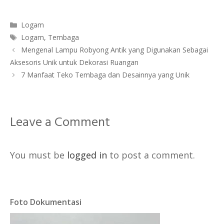
Categories
Logam
Tags
Logam
,
Tembaga
Mengenal Lampu Robyong Antik yang Digunakan Sebagai
Aksesoris Unik untuk Dekorasi Ruangan
7 Manfaat Teko Tembaga dan Desainnya yang Unik
Leave a Comment
You must be
logged in
to post a comment.
Foto Dokumentasi