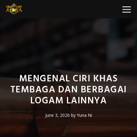
Skip
M
to
content
MENGENAL CIRI KHAS
TEMBAGA DAN BERBAGAI
LOGAM LAINNYA
June 3, 2026
by
Yuna Ni