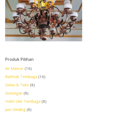
Produk Pilihan
Air Mancur
(16)
Bathtub Tembaga
(16)
Gelas & Teko
(8)
Gunungan
(8)
Helm Ukir Tembaga
(8)
Jam Dinding
(8)