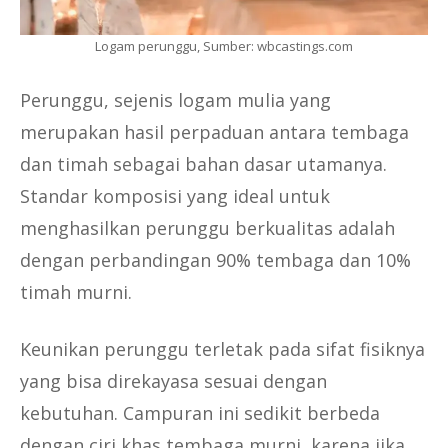
Logam perunggu, Sumber: wbcastings.com
Perunggu, sejenis logam mulia yang
merupakan hasil perpaduan antara tembaga
dan timah sebagai bahan dasar utamanya.
Standar komposisi yang ideal untuk
menghasilkan perunggu berkualitas adalah
dengan perbandingan 90% tembaga dan 10%
timah murni.
Keunikan perunggu terletak pada sifat fisiknya
yang bisa direkayasa sesuai dengan
kebutuhan. Campuran ini sedikit berbeda
dengan ciri khas tembaga murni, karena jika